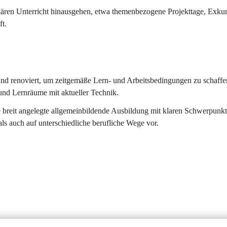
egulären Unterricht hinausgehen, etwa themenbezogene Projekttage, Exku
ft.
nd renoviert, um zeitgemäße Lern- und Arbeitsbedingungen zu schaffe
und Lernräume mit aktueller Technik.
e breit angelegte allgemeinbildende Ausbildung mit klaren Schwerpunkt
ls auch auf unterschiedliche berufliche Wege vor.