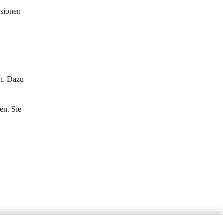
rsionen 
n. Dazu 
en. Sie 