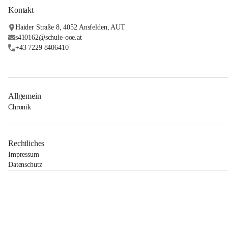
Kontakt
Haider Straße 8, 4052 Ansfelden, AUT
s410162@schule-ooe.at
+43 7229 8406410
Allgemein
Chronik
Rechtliches
Impressum
Datenschutz