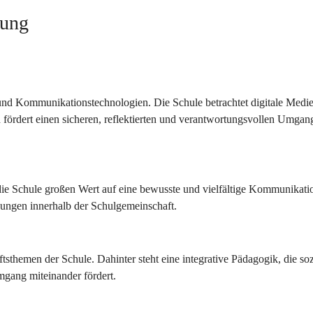
tung
 und Kommunikationstechnologien. Die Schule betrachtet digitale Medi
fördert einen sicheren, reflektierten und verantwortungsvollen Umgang
ie Schule großen Wert auf eine bewusste und vielfältige Kommunikatio
egnungen innerhalb der Schulgemeinschaft.
sthemen der Schule. Dahinter steht eine integrative Pädagogik, die soz
mgang miteinander fördert.