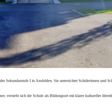
der Sekundarstufe I in Ansfelden. Sie unterrichtet Schülerinnen und Sc
rsteht sich die Schule als Bildungsort mit klarer kultureller Identitä